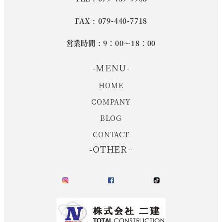
FAX : 079-440-7718
営業時間 : 9：00～18：00
-MENU-
HOME
COMPANY
BLOG
CONTACT
-OTHER−